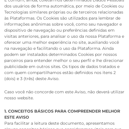
É comum, ainda, coletarmos determinados Dados Pessoais
dos usuários de forma automática, por meio de Cookies ou
Tecnologias similares próprias ou de terceiros relacionadas
às Plataformas. Os Cookies são utilizados para lembrar de
informações anônimas sobre você, como seu navegador e
dispositivo de navegação ou preferências definidas em
visitas anteriores, para analisar o uso da nossa Plataforma e
oferecer uma melhor experiência no site, auxiliando você
na navegação e facilitando o uso da Plataforma. Ainda
podem ser instalados determinados Cookies por nossos
parceiros para entender melhor o seu perfil e lhe direcionar
publicidade em outros sites. Os tipos de dados tratados e
com quem compartilhamos estão definidos nos itens 2
(dois) e 3 (três) deste Aviso.
Caso você não concorde com este Aviso, não deverá utilizar
nosso website.
1. CONCEITOS BÁSICOS PARA COMPREENDER MELHOR
ESTE AVISO
Para facilitar a leitura deste documento, apresentamos