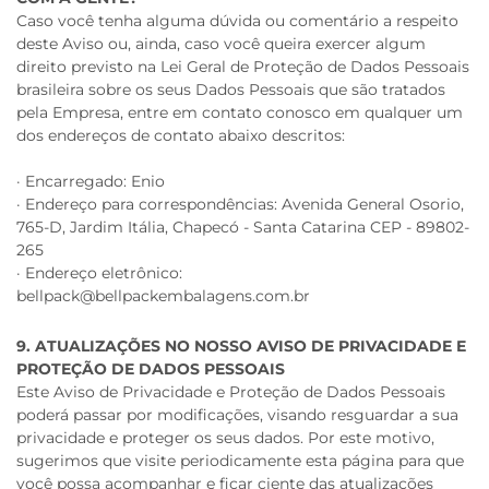
Caso você tenha alguma dúvida ou comentário a respeito
deste Aviso ou, ainda, caso você queira exercer algum
direito previsto na Lei Geral de Proteção de Dados Pessoais
brasileira sobre os seus Dados Pessoais que são tratados
pela Empresa, entre em contato conosco em qualquer um
dos endereços de contato abaixo descritos:
· Encarregado: Enio
· Endereço para correspondências: Avenida General Osorio,
765-D, Jardim Itália, Chapecó - Santa Catarina CEP - 89802-
265
· Endereço eletrônico:
bellpack@bellpackembalagens.com.br
9. ATUALIZAÇÕES NO NOSSO AVISO DE PRIVACIDADE E
PROTEÇÃO DE DADOS PESSOAIS
Este Aviso de Privacidade e Proteção de Dados Pessoais
poderá passar por modificações, visando resguardar a sua
privacidade e proteger os seus dados. Por este motivo,
sugerimos que visite periodicamente esta página para que
você possa acompanhar e ficar ciente das atualizações