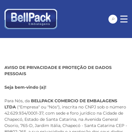
AVISO DE PRIVACIDADE E PROTEÇÃO DE DADOS
PESSOAIS
Seja bem-vindo (a)!
Para Nós, da
BELLPACK COMERCIO DE EMBALAGENS
LTDA
("Empresa" ou "Nós"), inscrita no CNPJ sob o número
42.629.934/0001-37, com sede e foro jurídico na Cidade de
Chapecó, Estado de Santa Catarina, na Avenida General
Osorio, 765-D, Jardim Itália, Chapecó - Santa Catarina CEP -
89802-265, a sua privacidade e a proteção dos seus dados