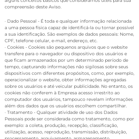
alguns conceitos básicos que consideramos úteis para sua
compreensão deste Aviso.
· Dado Pessoal - É toda e qualquer informação relacionada
a uma pessoa física capaz de identificá-la ou tornar possível
a sua identificação. São exemplos de dados pessoais: Nome,
CPF, telefone celular, e-mail, endereço, etc.
· Cookies - Cookies são pequenos arquivos que o website
transfere para o navegador ou dispositivo dos usuários e
que ficam armazenados por um determinado período de
tempo, capturando informações não sigilosas sobre seus
dispositivos com diferentes propósitos, como, por exemplo,
operacionalizar o website, obter informações agregadas
sobre os usuários e até veicular publicidade. No entanto, os
cookies não conferem à Empresa acesso irrestrito ao
computador dos usuários, tampouco revelam informações
além dos dados que os usuários escolhem compartilhar.
· Tratamento - Qualquer atividade de uso dos Dados
Pessoais pode ser considerada como tratamento, como por
exemplo: a coleta, produção, recepção, classificação,
utilização, acesso, reprodução, transmissão, distribuição,
processamento, arquivamento, armazenamento,