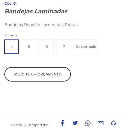
61
Bandejas Laminadas
Bandejas Papelão Laminadas Pratas
Número
4
5
6
7
Rocambole
SOLICITE UM ORÇAMENTO
Gostou?
Compartilhe!