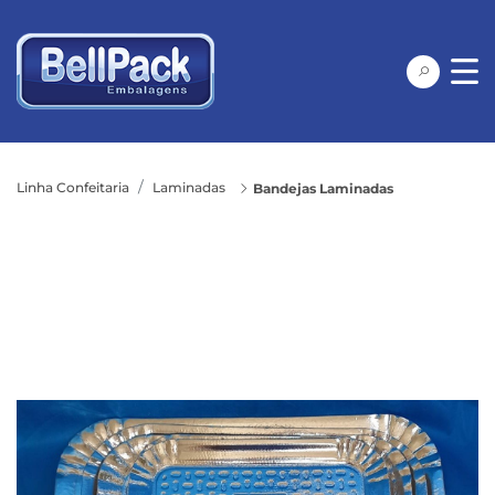
Linha Confeitaria
Laminadas
Bandejas Laminadas