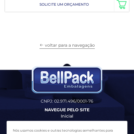
SOLICITE UM ORÇAMENTO
voltar para a navegação
CNPJ: 02.971.496/0001-76
NAVEGUE PELO SITE
Inicial
Produtos
Quem Somos
Nós usamos cookies e outras tecnologias semelhantes para