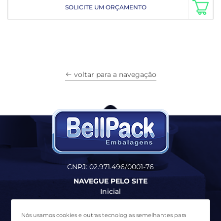
SOLICITE UM ORÇAMENTO
voltar para a navegação
CNPJ: 02.971.496/0001-76
NAVEGUE PELO SITE
Inicial
Produtos
Quem Somos
Nós usamos cookies e outras tecnologias semelhantes para