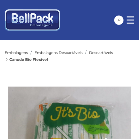
Embalagens
Embalagens Descartáveis
Descartáveis
Canudo Bio Flexível