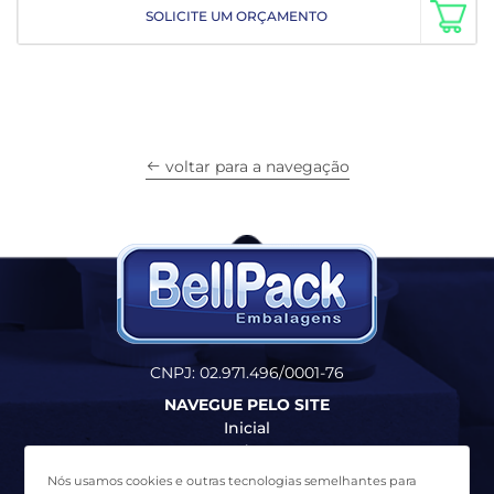
SOLICITE UM ORÇAMENTO
voltar para a navegação
CNPJ: 02.971.496/0001-76
NAVEGUE PELO SITE
Inicial
Produtos
Quem Somos
Nós usamos cookies e outras tecnologias semelhantes para