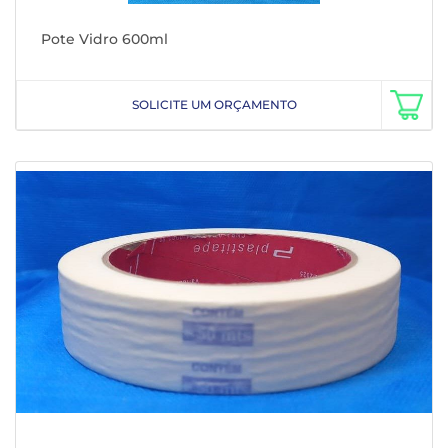
Pote Vidro 600ml
SOLICITE UM ORÇAMENTO