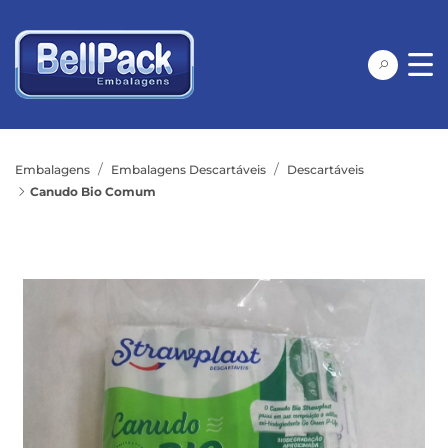
Embalagens
Embalagens Descartáveis
Descartáveis
Canudo Bio Comum