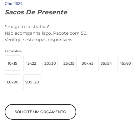
1624
Sacos De Presente
*Imagem Ilustrativa*
Não acompanha laço. Pacote com 50.
Verifique estampas disponíveis.
Tamanhos
10x15
15x22
20x30
25x35
30x45
35x54
45x60
60x90
90x1,20
SOLICITE UM ORÇAMENTO