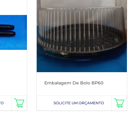
Embalagem De Bolo BP60
TO
SOLICITE UM ORÇAMENTO