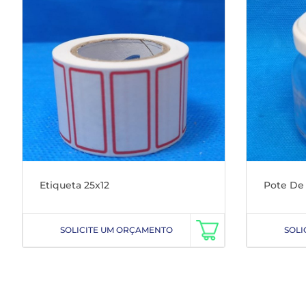
Etiqueta 25x12
Pote De
SOLICITE UM ORÇAMENTO
SOLI