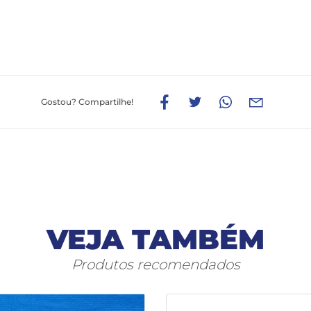
Gostou?
Compartilhe!
VEJA TAMBÉM
Produtos recomendados