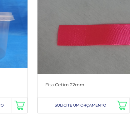
Fita Cetim 22mm
TO
SOLICITE UM ORÇAMENTO