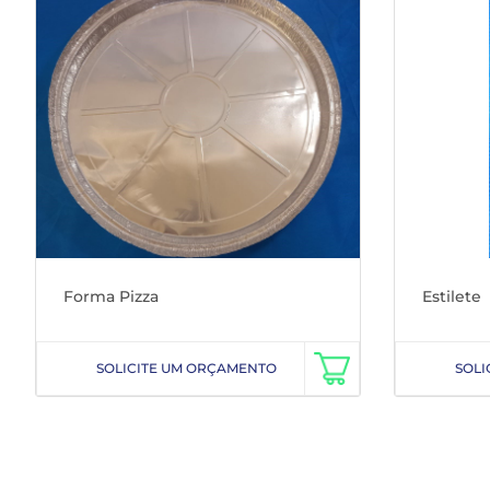
Forma Pizza
Estilete
SOLICITE UM ORÇAMENTO
SOLI