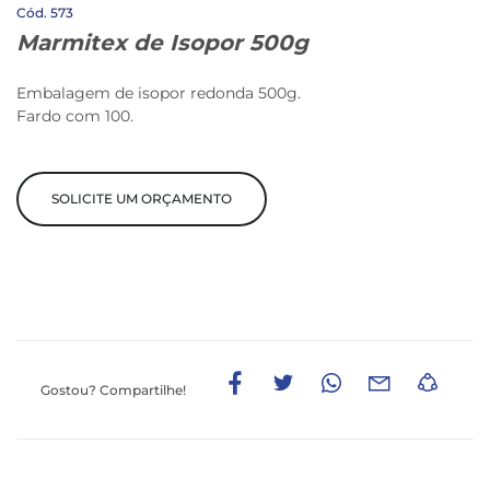
573
Marmitex de Isopor 500g
Embalagem de isopor redonda 500g.
Fardo com 100.
SOLICITE UM ORÇAMENTO
Gostou?
Compartilhe!