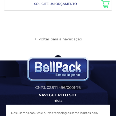
SOLICITE UM ORÇAMENTO
voltar para a navegação
CNPJ: 02.971.496/0001-76
NAVEGUE PELO SITE
Inicial
Produtos
Quem Somos
Nós usamos cookies e outras tecnologias semelhantes para