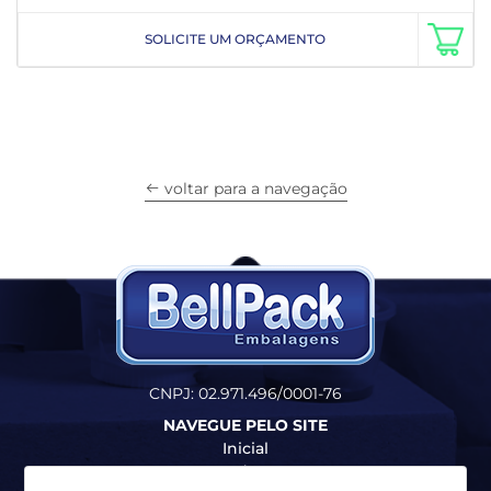
SOLICITE UM ORÇAMENTO
voltar para a navegação
CNPJ: 02.971.496/0001-76
NAVEGUE PELO SITE
Inicial
Produtos