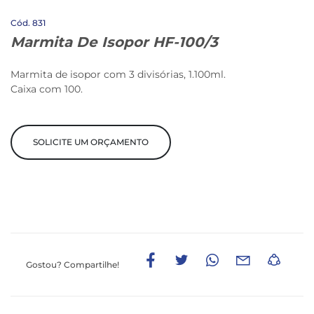
831
Marmita De Isopor HF-100/3
Marmita de isopor com 3 divisórias, 1.100ml.
Caixa com 100.
SOLICITE UM ORÇAMENTO
Gostou?
Compartilhe!