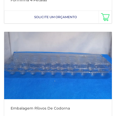
Forminha 4 Pétalas
SOLICITE UM ORÇAMENTO
Embalagem P/ovos De Codorna