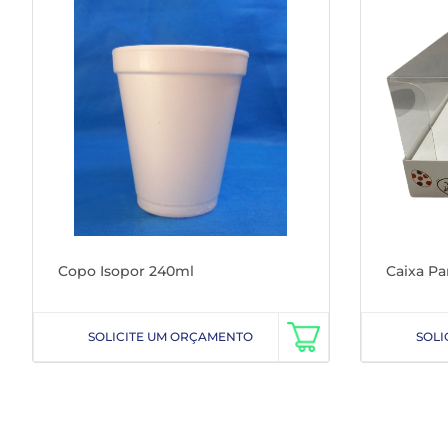
Copo Isopor 240ml
Caixa Pa
SOLICITE UM ORÇAMENTO
SOLI