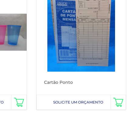
Cartão Ponto
TO
SOLICITE UM ORÇAMENTO