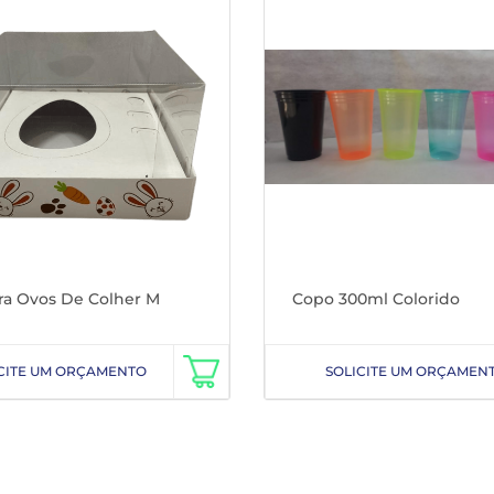
ra Ovos De Colher M
Copo 300ml Colorido
CITE UM ORÇAMENTO
SOLICITE UM ORÇAMEN