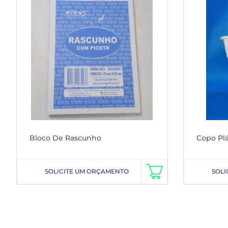
Bloco De Rascunho
Copo Plá
SOLICITE UM ORÇAMENTO
SOLI