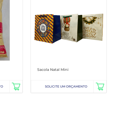
Sacola Natal Mini
TO
SOLICITE UM ORÇAMENTO