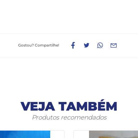
Gostou?
Compartilhe!
VEJA TAMBÉM
Produtos recomendados