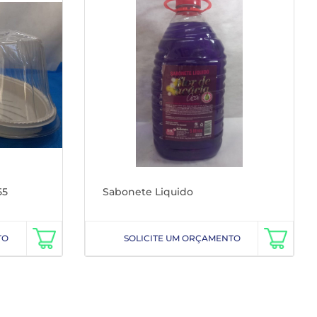
55
Sabonete Liquido
TO
SOLICITE UM ORÇAMENTO