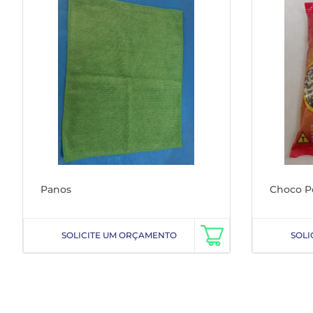
Panos
Choco P
SOLICITE UM ORÇAMENTO
SOLI