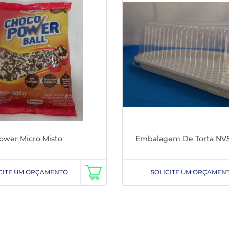
ower Micro Misto
Embalagem De Torta NV
CITE UM ORÇAMENTO
SOLICITE UM ORÇAMEN