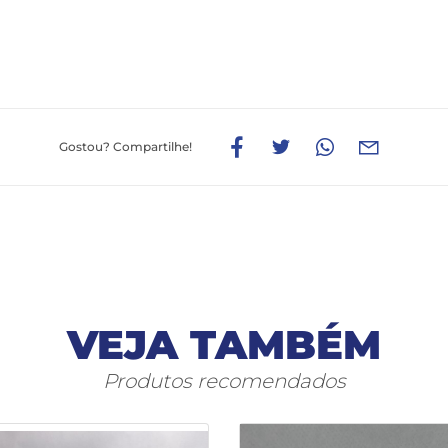
Gostou?
Compartilhe!
VEJA TAMBÉM
Produtos recomendados