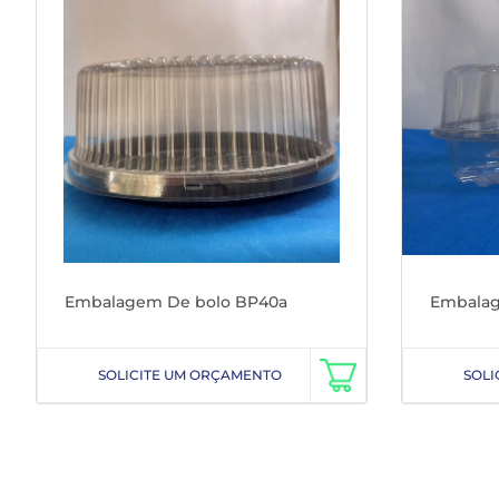
Embalagem De bolo BP40a
Embalag
SOLICITE UM ORÇAMENTO
SOLI