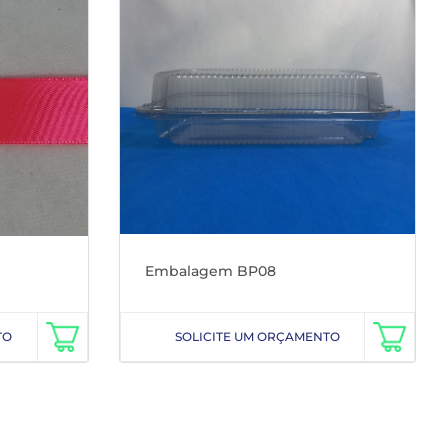
Embalagem BP08
TO
SOLICITE UM ORÇAMENTO