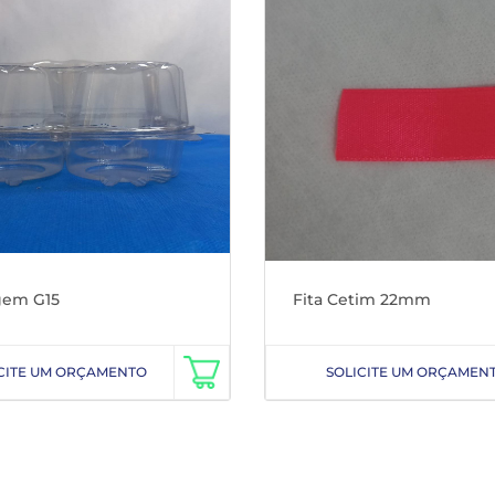
em G15
Fita Cetim 22mm
CITE UM ORÇAMENTO
SOLICITE UM ORÇAMEN